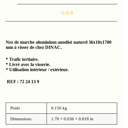
Q & R
Nez de marche aluminium anodisé naturel 36x18x1700
mm à visser de chez DINAC.
* Trafic tertiaire.
* Livré avec la visserie.
* Utilisation intérieur / extérieur.
REF : 72 24 13 9
Poids
0.150 kg
Dimensions
1.70 × 0.036 × 0.018 m