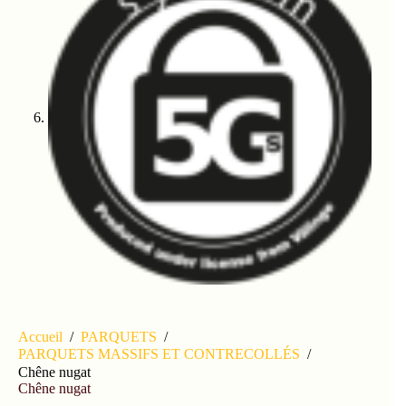
Accueil
/
PARQUETS
/
PARQUETS MASSIFS ET CONTRECOLLÉS
/
Chêne nugat
Chêne nugat