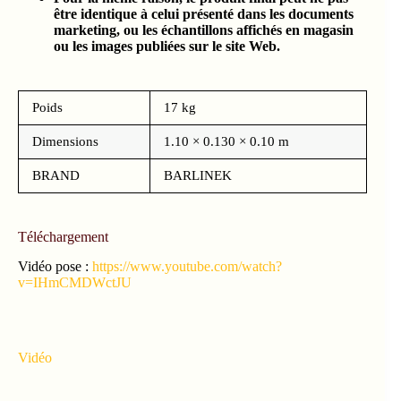
être identique à celui présenté dans les documents
marketing, ou les échantillons affichés en magasin
ou les images publiées sur le site Web.
Poids
17 kg
Dimensions
1.10 × 0.130 × 0.10 m
BRAND
BARLINEK
Téléchargement
Vidéo pose :
https://www.youtube.com/watch?
v=IHmCMDWctJU
Vidéo