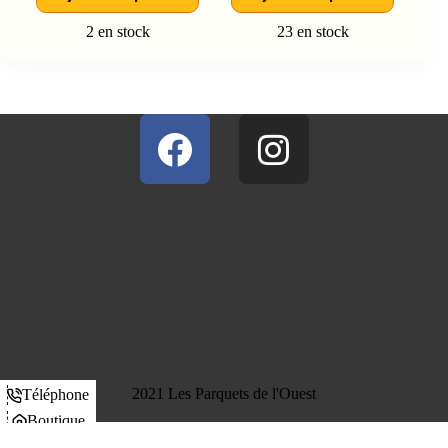
2 en stock
23 en stock
2021 Les Parquets de l'Ouest
Téléphone
Boutique
Panier