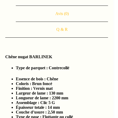
Avis (0)
Q & R
Chêne nugat BARLINEK
Type de parquet :
Contrecollé
Essence de bois :
Chêne
Coloris : Brun foncé
Finition : Vernis mat
Largeur de lame :
130 mm
Longueur de lame : 2200
mm
Assemblage :
Clic 5 G
Épaisseur totale :
14 mm
Couche d’usure :
2,50 mm
Type de pose : Flottante ou collé