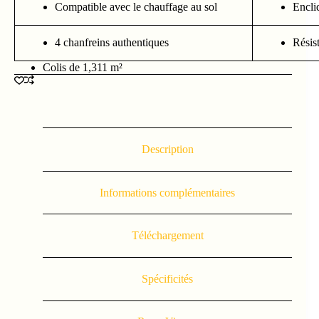
Compatible avec le chauffage au sol
Encli
4 chanfreins authentiques
Résist
Colis de 1,311 m²
Description
Informations complémentaires
Téléchargement
Spécificités