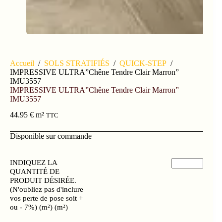
Accueil
/
SOLS STRATIFIÉS
/
QUICK-STEP
/
IMPRESSIVE ULTRA”Chêne Tendre Clair Marron”
IMU3557
IMPRESSIVE ULTRA”Chêne Tendre Clair Marron”
IMU3557
44.95
€
m²
TTC
Disponible sur commande
INDIQUEZ LA
QUANTITÉ DE
PRODUIT DÉSIRÉE.
(N'oubliez pas d'inclure
vos perte de pose soit +
ou - 7%) (m²) (m²)