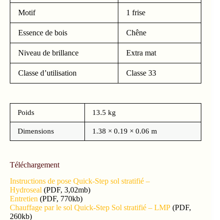
Motif
1 frise
Essence de bois
Chêne
Niveau de brillance
Extra mat
Classe d’utilisation
Classe 33
Poids
13.5 kg
Dimensions
1.38 × 0.19 × 0.06 m
Téléchargement
Instructions de pose Quick-Step sol stratifié –
Hydroseal
(PDF, 3,02mb)
Entretien
(PDF, 770kb)
Chauffage par le sol Quick-Step Sol stratifié – LMP
(PDF,
260kb)