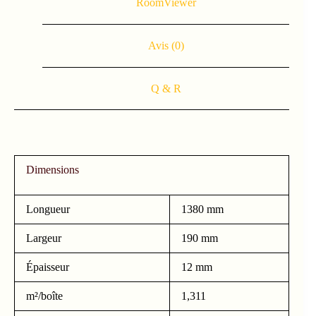
RoomViewer
Avis (0)
Q & R
Dimensions
Longueur
1380 mm
Largeur
190 mm
Épaisseur
12 mm
m²/boîte
1,311