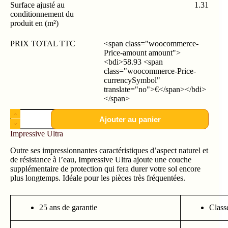
Surface ajusté au
1.31
conditionnement du
produit en (m²)
PRIX TOTAL TTC
<span class="woocommerce-
Price-amount amount">
<bdi>58.93 <span
class="woocommerce-Price-
currencySymbol"
translate="no">€</span></bdi>
</span>
Ajouter au panier
Impressive Ultra
Outre ses impressionnantes caractéristiques d’aspect naturel et
de résistance à l’eau, Impressive Ultra ajoute une couche
supplémentaire de protection qui fera durer votre sol encore
plus longtemps. Idéale pour les pièces très fréquentées.
25 ans de garantie
Class