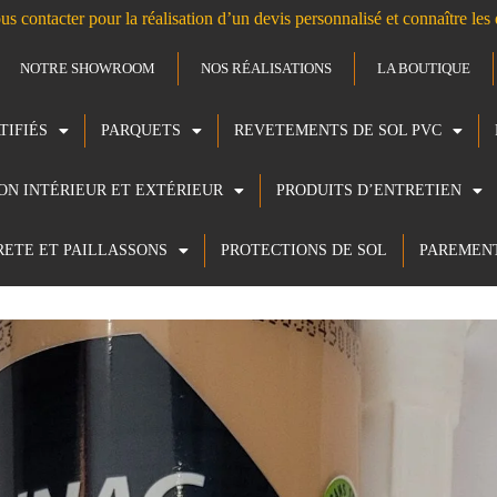
us contacter pour la réalisation d’un devis personnalisé et connaître le
NOTRE SHOWROOM
NOS RÉALISATIONS
LA BOUTIQUE
TIFIÉS
PARQUETS
REVETEMENTS DE SOL PVC
ION INTÉRIEUR ET EXTÉRIEUR
PRODUITS D’ENTRETIEN
RETE ET PAILLASSONS
PROTECTIONS DE SOL
PAREMEN