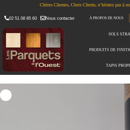
Chères Clientes, Chers Clients, n’hésitez pas à no
02 51 08 85 60
Nous contacter
À PROPOS DE NOUS
SOLS STRA
PRODUITS DE FINIT
TAPIS PROP