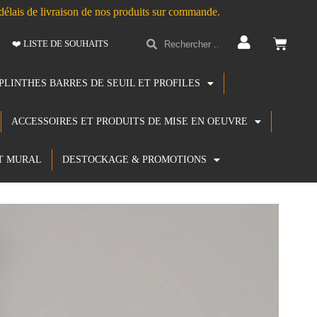
s délais de livraison de nos produits sur commande.
❤️ LISTE DE SOUHAITS
PLINTHES BARRES DE SEUIL ET PROFILES
ACCESSOIRES ET PRODUITS DE MISE EN OEUVRE
T MURAL
DESTOCKAGE & PROMOTIONS