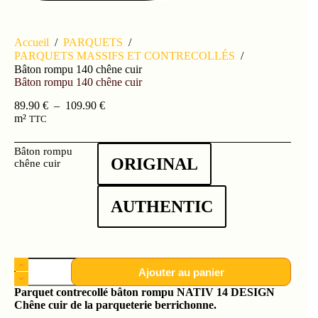
Accueil
/
PARQUETS
/
PARQUETS MASSIFS ET CONTRECOLLÉS
/
Bâton rompu 140 chêne cuir
Bâton rompu 140 chêne cuir
89.90
€
–
109.90
€
m²
TTC
Bâton rompu
ORIGINAL
chêne cuir
AUTHENTIC
Ajouter au panier
Parquet contrecollé bâton rompu NATIV 14 DESIGN
Chêne cuir de la parqueterie berrichonne.