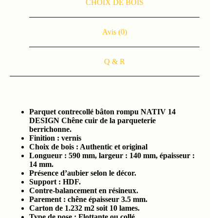
CHOIX DE BOIS
Avis (0)
Q & R
Parquet contrecollé bâton rompu NATIV 14
DESIGN Chêne cuir de la parqueterie
berrichonne.
Finition : vernis
Choix de bois : Authentic et original
Longueur : 590 mm, largeur : 140 mm, épaisseur :
14 mm.
Présence d’aubier selon le décor.
Support : HDF.
Contre-balancement en résineux.
Parement : chêne épaisseur 3.5 mm.
Carton de 1.232 m2 soit 10 lames.
Type de pose : Flottante ou collé