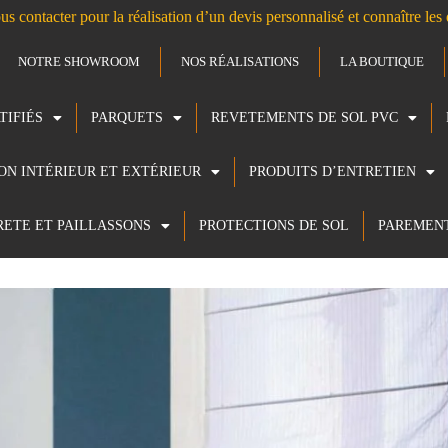
us contacter pour la réalisation d’un devis personnalisé et connaître le
NOTRE SHOWROOM
NOS RÉALISATIONS
LA BOUTIQUE
TIFIÉS
PARQUETS
REVETEMENTS DE SOL PVC
ION INTÉRIEUR ET EXTÉRIEUR
PRODUITS D’ENTRETIEN
RETE ET PAILLASSONS
PROTECTIONS DE SOL
PAREMEN