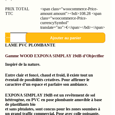
PRIX TOTAL
<span class="woocommerce-Price-
TTC
amount amount"><bdi>108.28 <span
class="woocommerce-Price-
currencySymbol"
translate="no">€</span></bdi></span>
Ajouter au panier
LAME PVC PLOMBANTE
Gamme WOOD EXPONA SIMPLAY 19dB d’Objectflor
Inspiré de la nature.
Entre clair et foncé, chaud et froid, il existe tout un
éventail de possibilités créatives. Pour affirmer le
caractère d’un espace et parfaire son ambiance.
EXPONA SIMPLAY 19dB est un revêtement de sol
hétérogène, en PVC en pose plombante amovible à base
de plastifiants bio
et sans phtalates, sont concus pour les zones soumises à
un grand traffic commercial. Pose avec colle poissante.