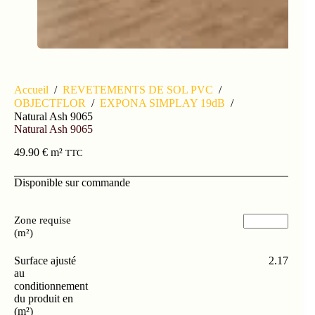
Accueil
/
REVETEMENTS DE SOL PVC
/
OBJECTFLOR
/
EXPONA SIMPLAY 19dB
/
Natural Ash 9065
Natural Ash 9065
49.90
€
m²
TTC
Disponible sur commande
Zone requise
(m²)
Surface ajusté
2.17
au
conditionnement
du produit en
(m²)