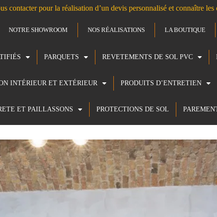
us contacter pour la réalisation d’un devis personnalisé et connaître le
NOTRE SHOWROOM
NOS RÉALISATIONS
LA BOUTIQUE
TIFIÉS
PARQUETS
REVETEMENTS DE SOL PVC
ION INTÉRIEUR ET EXTÉRIEUR
PRODUITS D’ENTRETIEN
RETE ET PAILLASSONS
PROTECTIONS DE SOL
PAREMEN