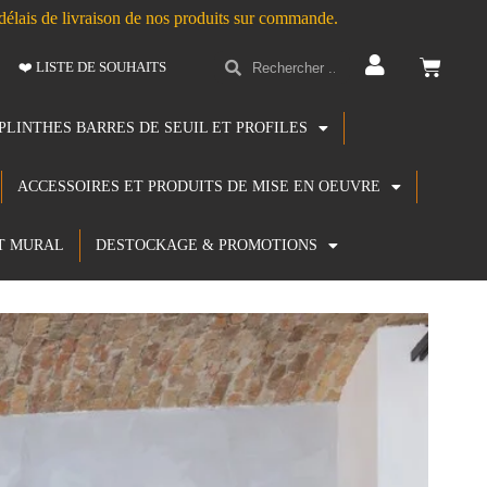
s délais de livraison de nos produits sur commande.
❤️ LISTE DE SOUHAITS
PLINTHES BARRES DE SEUIL ET PROFILES
ACCESSOIRES ET PRODUITS DE MISE EN OEUVRE
T MURAL
DESTOCKAGE & PROMOTIONS