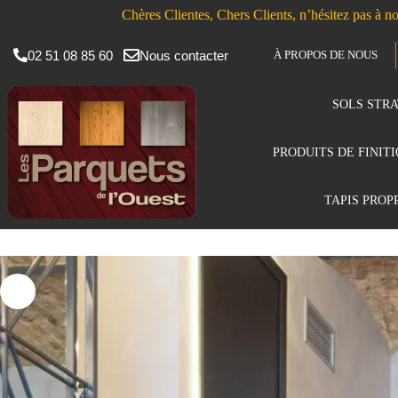
Chères Clientes, Chers Clients, n’hésitez pas à no
02 51 08 85 60
Nous contacter
À PROPOS DE NOUS
SOLS STRA
PRODUITS DE FINIT
TAPIS PROP