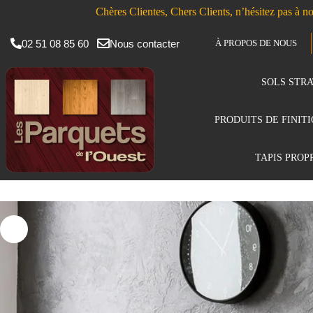
Chères Clientes, Chers Clients, n’hésitez pas à no
02 51 08 85 60
Nous contacter
À PROPOS DE NOUS
SOLS STRA
PRODUITS DE FINIT
TAPIS PROP