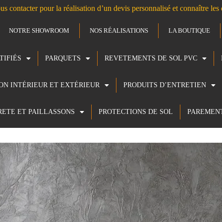
us contacter pour la réalisation d’un devis personnalisé et connaître le
NOTRE SHOWROOM
NOS RÉALISATIONS
LA BOUTIQUE
TIFIÉS
PARQUETS
REVETEMENTS DE SOL PVC
ION INTÉRIEUR ET EXTÉRIEUR
PRODUITS D’ENTRETIEN
RETE ET PAILLASSONS
PROTECTIONS DE SOL
PAREMEN