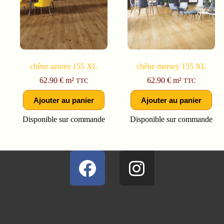
chêne azores 155 XL
chêne mersey 155 XL
62.90
€
m²
62.90
€
m²
TTC
TTC
Ajouter au panier
Ajouter au panier
Disponible sur commande
Disponible sur commande