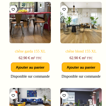
chêne garda 155 XL
chêne blond 155 XL
62.90
€
m²
62.90
€
m²
TTC
TTC
Ajouter au panier
Ajouter au panier
Disponible sur commande
Disponible sur commande