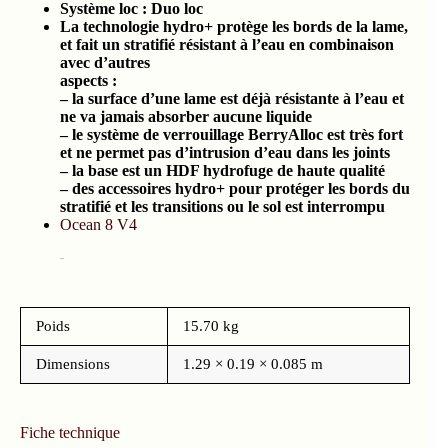
Système loc : Duo loc
La technologie hydro+ protège les bords de la lame,
et fait un stratifié résistant à l’eau en combinaison
avec d’autres
aspects :
– la surface d’une lame est déjà résistante à l’eau et
ne va jamais absorber aucune liquide
– le système de verrouillage BerryAlloc est très fort
et ne permet pas d’intrusion d’eau dans les joints
– la base est un HDF hydrofuge de haute qualité
– des accessoires hydro+ pour protéger les bords du
stratifié et les transitions ou le sol est interrompu
Ocean 8 V4
Poids
15.70 kg
Dimensions
1.29 × 0.19 × 0.085 m
Fiche technique