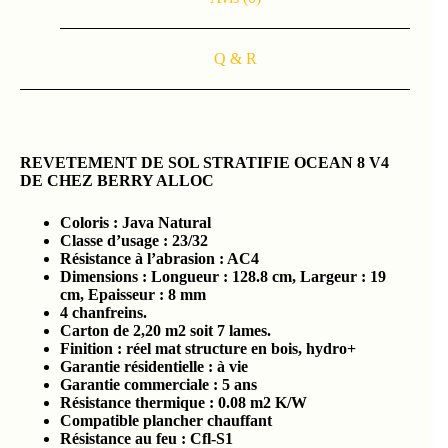
Q & R
REVETEMENT DE SOL STRATIFIE OCEAN 8 V4
DE CHEZ BERRY ALLOC
Coloris : Java Natural
Classe d’usage : 23/32
Résistance à l’abrasion : AC4
Dimensions : Longueur : 128.8 cm, Largeur : 19
cm, Epaisseur : 8 mm
4 chanfreins.
Carton de 2,20 m2 soit 7 lames.
Finition : réel mat structure en bois, hydro+
Garantie résidentielle : à vie
Garantie commerciale : 5 ans
Résistance thermique : 0.08 m2 K/W
Compatible plancher chauffant
Résistance au feu : Cfl-S1