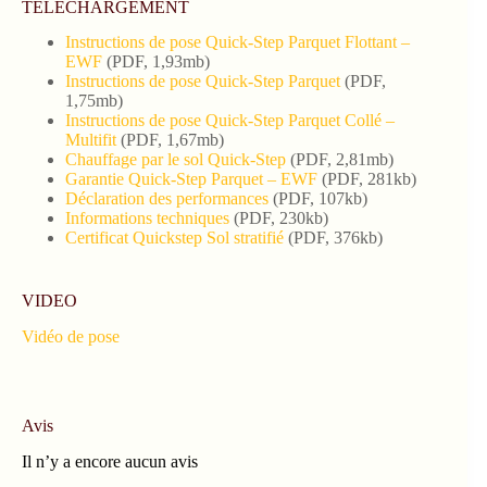
TELECHARGEMENT
Instructions de pose Quick-Step Parquet Flottant –
EWF
(PDF, 1,93mb)
Instructions de pose Quick-Step Parquet
(PDF,
1,75mb)
Instructions de pose Quick-Step Parquet Collé –
Multifit
(PDF, 1,67mb)
Chauffage par le sol Quick-Step
(PDF, 2,81mb)
Garantie Quick-Step Parquet – EWF
(PDF, 281kb)
Déclaration des performances
(PDF, 107kb)
Informations techniques
(PDF, 230kb)
Certificat Quickstep Sol stratifié
(PDF, 376kb)
VIDEO
Vidéo de pose
Avis
Il n’y a encore aucun avis