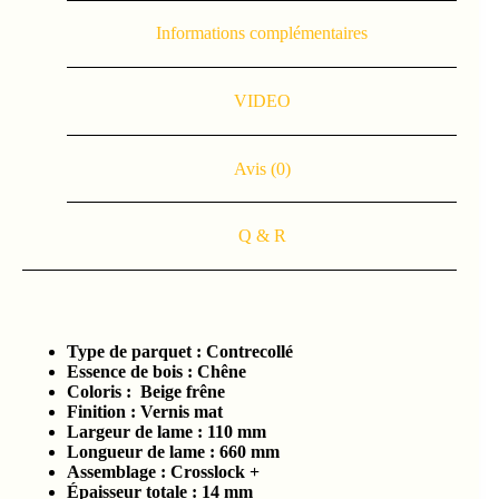
Informations complémentaires
VIDEO
Avis (0)
Q & R
Type de parquet :
Contrecollé
Essence de bois :
Chêne
Coloris : Beige frêne
Finition : Vernis mat
Largeur de lame :
110 mm
Longueur de lame : 660
mm
Assemblage :
Crosslock +
Épaisseur totale :
14 mm