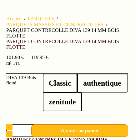
Accueil
/
PARQUETS
/
PARQUETS MASSIFS ET CONTRECOLLÉS
/
PARQUET CONTRECOLLE DIVA 139 14 MM BOIS
FLOTTE
PARQUET CONTRECOLLE DIVA 139 14 MM BOIS
FLOTTE
101.90
€
–
119.95
€
m²
TTC
DIVA 139 Bois
Classic
authentique
flotté
zenitude
Ajouter au panier
PARQUET CONTRECOLLE DIVA 139 BOIS