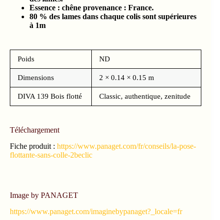
Essence : chêne provenance : France.
80 % des lames dans chaque colis sont supérieures
à 1m
Poids
ND
Dimensions
2 × 0.14 × 0.15 m
DIVA 139 Bois flotté
Classic, authentique, zenitude
Téléchargement
Fiche produit :
https://www.panaget.com/fr/conseils/la-pose-
flottante-sans-colle-2beclic
Image by PANAGET
https://www.panaget.com/imaginebypanaget?_locale=fr