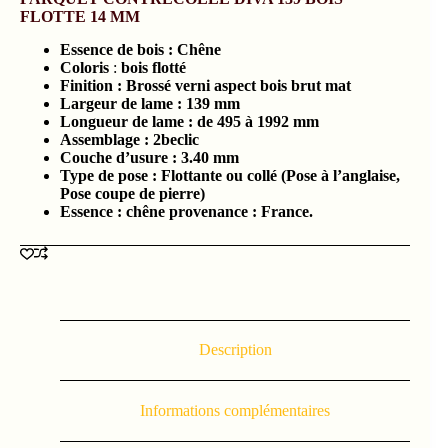
FLOTTE 14 MM
Essence de bois :
Chêne
Coloris
:
bois flotté
Finition : Brossé verni aspect bois brut mat
Largeur de lame : 139
mm
Longueur de lame : de 495 à 1992 mm
Assemblage : 2beclic
Couche d’usure :
3.40
mm
Type de pose : Flottante ou collé (Pose à l’anglaise,
Pose coupe de pierre)
Essence : chêne provenance : France.
Description
Informations complémentaires