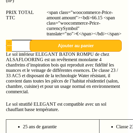
(m²)
PRIX TOTAL
<span class="woocommerce-Price-
TTC
amount amount"><bdi>66.15 <span
class="woocommerce-Price-
currencySymbol"
translate="no">€</span></bdi></span>
Ajouter au panier
Le sol intérieur ELEGANT BATON ROMPU de chez
ALSAFLOORING est un revêtement monolame 4
chanfreins d’inspiration bois qui reproduit avec fidélité les
nuances et le veinage de différentes essences. De classe 23 /
33 AC5 et disposant de la technologie Water résistant, il
convient dans toutes les pièces de l’habitat résidentiel (salon,
chambre, cuisine) et pour un usage normal en environnement
commercial.
Le sol stratifié ELEGANT est compatible avec un sol
chauffant basse température.
25 ans de garantie
Classe 2