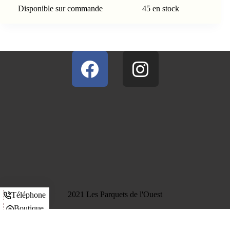
Disponible sur commande
45 en stock
2021 Les Parquets de l'Ouest
Téléphone
Boutique
Panier