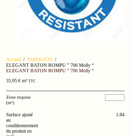
Accueil
/
PARQUETS
/
ELEGANT BATON ROMPU ” 706 Molly “
ELEGANT BATON ROMPU ” 706 Molly “
35.95
€
m²
TTC
Zone requise
(m²)
Surface ajusté
1.84
au
conditionnement
du produit en