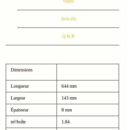
Vidéo
Avis (0)
Q & R
Dimensions
Longueur
644 mm
Largeur
143 mm
Épaisseur
8 mm
m²/boîte
1.84