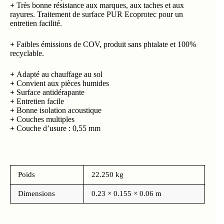
+
Très bonne résistance aux marques, aux taches et aux
rayures. Traitement de surface PUR Ecoprotec pour un
entretien facilité.
+
Faibles émissions de COV, produit sans phtalate et 100%
recyclable.
+
Adapté au chauffage au sol
+
Convient aux pièces humides
+
Surface antidérapante
+
Entretien facile
+
Bonne isolation acoustique
+
Couches multiples
+
Couche d’usure : 0,55 mm
Poids
22.250 kg
Dimensions
0.23 × 0.155 × 0.06 m