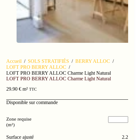
Accueil
/
SOLS STRATIFIÉS
/
BERRY ALLOC
/
LOFT PRO BERRY ALLOC
/
LOFT PRO BERRY ALLOC Charme Light Natural
LOFT PRO BERRY ALLOC Charme Light Natural
29.90
€
m²
TTC
Disponible sur commande
Zone requise
(m²)
Surface ajusté
2.2