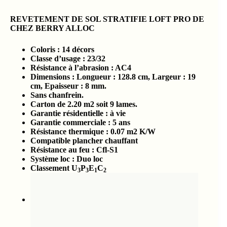
REVETEMENT DE SOL STRATIFIE LOFT PRO DE
CHEZ BERRY ALLOC
Coloris : 14 décors
Classe d’usage : 23/32
Résistance à l’abrasion : AC4
Dimensions : Longueur : 128.8 cm, Largeur : 19
cm, Epaisseur : 8 mm.
Sans chanfrein.
Carton de 2.20 m2 soit 9 lames.
Garantie résidentielle : à vie
Garantie commerciale : 5 ans
Résistance thermique : 0.07 m2 K/W
Compatible plancher chauffant
Résistance au feu : Cfl-S1
Système loc : Duo loc
Classement U
P
E
C
3
3
1
2