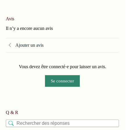
Ajouter un avis
Vous devez être connecté·e pour laisser un avis.
Se connecter
Q & R
Il n’y a pas encore de questions.
Vous aimerez peut-être aussi…