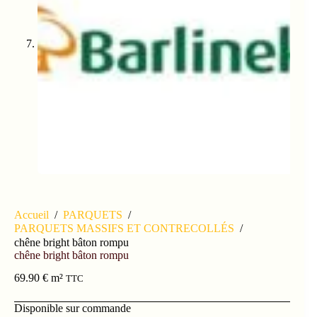
Accueil
/
PARQUETS
/
PARQUETS MASSIFS ET CONTRECOLLÉS
/
chêne bright bâton rompu
chêne bright bâton rompu
69.90
€
m²
TTC
Disponible sur commande