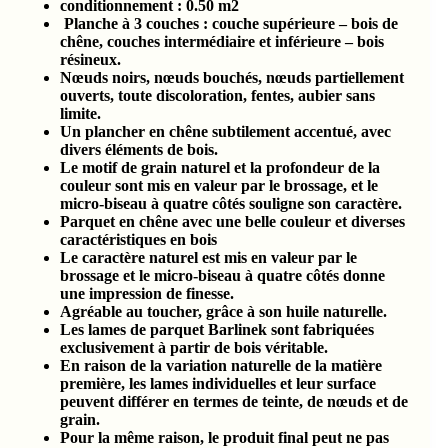
conditionnement :
0.50
m2
Planche à 3 couches : couche supérieure – bois de
chêne, couches intermédiaire et inférieure – bois
résineux.
Nœuds noirs, nœuds bouchés, nœuds partiellement
ouverts, toute discoloration, fentes, aubier sans
limite.
Un plancher en chêne subtilement accentué, avec
divers éléments de bois.
Le motif de grain naturel et la profondeur de la
couleur sont mis en valeur par le brossage, et le
micro-biseau à quatre côtés souligne son caractère.
Parquet en chêne avec une belle couleur et diverses
caractéristiques en bois
Le caractère naturel est mis en valeur par le
brossage et le micro-biseau à quatre côtés donne
une impression de finesse.
Agréable au toucher, grâce à son huile naturelle.
Les lames de parquet Barlinek sont fabriquées
exclusivement à partir de bois véritable.
En raison de la variation naturelle de la matière
première, les lames individuelles et leur surface
peuvent différer en termes de teinte, de nœuds et de
grain.
Pour la même raison, le produit final peut ne pas