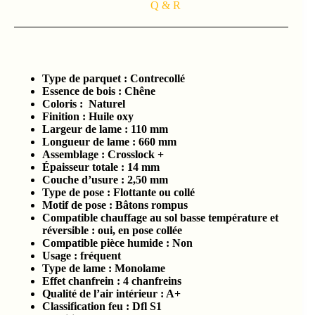
Q & R
Type de parquet :
Contrecollé
Essence de bois :
Chêne
Coloris : Naturel
Finition : Huile oxy
Largeur de lame :
110 mm
Longueur de lame : 660
mm
Assemblage :
Crosslock +
Épaisseur totale :
14 mm
Couche d’usure :
2,50 mm
Type de pose : Flottante ou collé
Motif de pose : Bâtons rompus
Compatible chauffage au sol basse température et
réversible : oui, en pose collée
Compatible pièce humide :
Non
Usage : fréquent
Type de lame : Monolame
Effet chanfrein :
4 chanfreins
Qualité de l’air intérieur :
A+
Classification feu :
Dfl S1