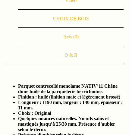
Vidéo
CHOIX DE BOIS
Avis (0)
Q & R
Parquet contrecollé monolame NATIV’11 Chêne
dune huilé de la parqueterie berrichonne.
Finition : huilé
(finition mate et légèrement brossé)
Longueur : 1190 mm, largeur : 140 mm, épaisseur :
11 mm.
Choix : Original
Quelques nuances naturelles. Nœuds sains et
mastiqués jusqu’à 25/30 mm. Présence d’aubier
selon le décor.
Présence d’aubier selon le décor.