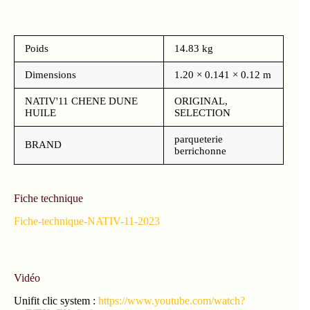
Poids
14.83 kg
Dimensions
1.20 × 0.141 × 0.12 m
NATIV'11 CHENE DUNE
ORIGINAL,
HUILE
SELECTION
parqueterie
BRAND
berrichonne
Fiche technique
Fiche-technique-NATIV-11-2023
Vidéo
Unifit clic system :
https://www.youtube.com/watch?