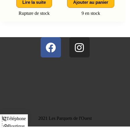
Lire la suite
Ajouter au panier
Rupture de stock
9 en stock
2021 Les Parquets de l'Ouest
Téléphone
Boutique