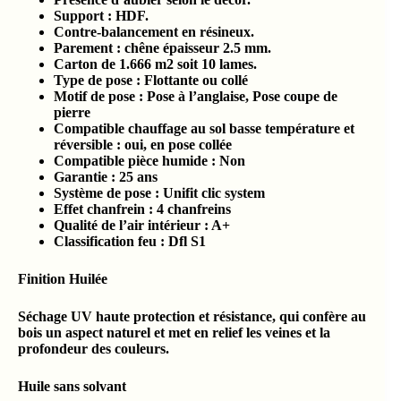
Support : HDF.
Contre-balancement en résineux.
Parement : chêne épaisseur 2.5 mm.
Carton de 1.666 m2 soit 10 lames.
Type de pose : Flottante ou collé
Motif de pose : Pose à l’anglaise, Pose coupe de
pierre
Compatible chauffage au sol basse température et
réversible : oui, en pose collée
Compatible pièce humide :
Non
Garantie : 25 ans
Système de pose : Unifit clic system
Effet chanfrein : 4 chanfreins
Qualité de l’air intérieur :
A+
Classification feu :
Dfl S1
Finition Huilée
Séchage UV haute protection et résistance, qui confère au
bois un aspect naturel et met en relief les veines et la
profondeur des couleurs.
Huile sans solvant