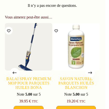
Il n’y a pas encore de questions.
Vous aimerez peut-être aussi…
BALAI SPRAY PREMIUM
SAVON NATUREL
MOP POUR PARQUETS
PARQUETS HUILÉS
UL
HUILES BONA
BLANCHON
Note
5.00
sur 5
Note
5.00
sur 5
39.95
€
19.20
€
TTC
TTC