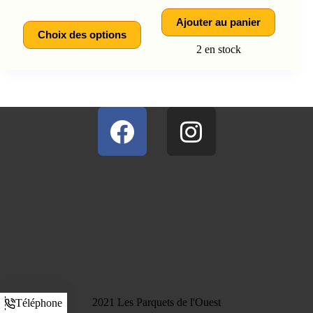
Ajouter au panier
Choix des options
2 en stock
2021 Les Parquets de l'Ouest
Téléphone