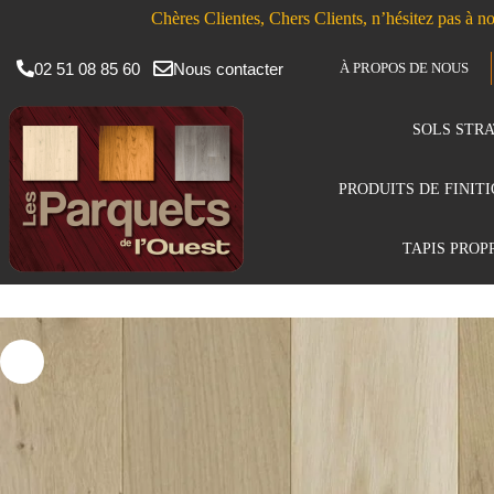
Chères Clientes, Chers Clients, n’hésitez pas à no
02 51 08 85 60
Nous contacter
À PROPOS DE NOUS
SOLS STRA
PRODUITS DE FINIT
TAPIS PROP