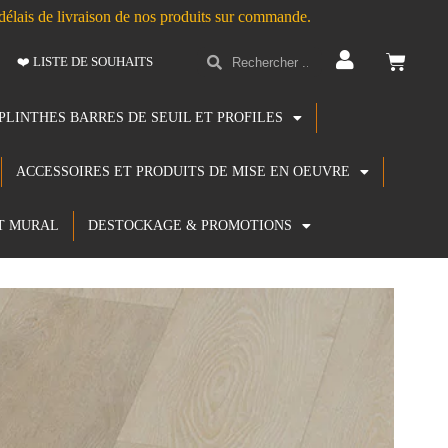
s délais de livraison de nos produits sur commande.
❤️ LISTE DE SOUHAITS
PLINTHES BARRES DE SEUIL ET PROFILES
ACCESSOIRES ET PRODUITS DE MISE EN OEUVRE
T MURAL
DESTOCKAGE & PROMOTIONS