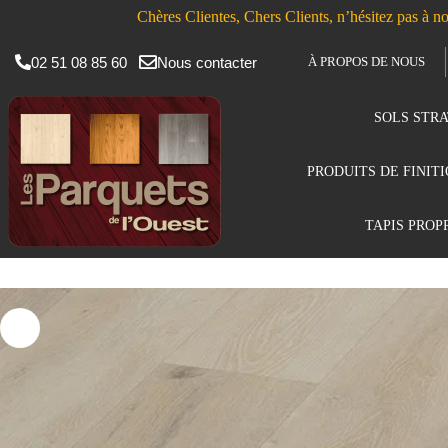
Chères Clientes, Chers Clients, n’hésitez pas à no
02 51 08 85 60
Nous contacter
À PROPOS DE NOUS
SOLS STRA
PRODUITS DE FINIT
TAPIS PROP