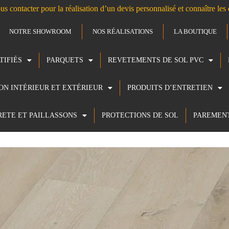
us contacter pour la réalisation d’un devis personnalisé et connaître le
NOTRE SHOWROOM
NOS RÉALISATIONS
LA BOUTIQUE
TIFIÉS
PARQUETS
REVETEMENTS DE SOL PVC
ION INTÉRIEUR ET EXTÉRIEUR
PRODUITS D’ENTRETIEN
RETE ET PAILLASSONS
PROTECTIONS DE SOL
PAREMEN