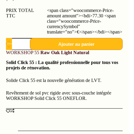
PRIX TOTAL
<span class="woocommerce-Price-
TTC
amount amount"><bdi>77.30 <span
class="woocommerce-Price-
currencySymbol"
translate="no">€</span></bdi></span>
Ajouter au panier
WORKSHOP 55
Raw Oak Light Natural
Solid Click 55 : La qualité professionnelle pour tous vos
projets de rénovation.
Solide Click 55 est la nouvelle génération de LVT.
Revêtement de sol pvc rigide avec sous-couche intégrée
WORKSHOP Solid Click 55 ONEFLOR.