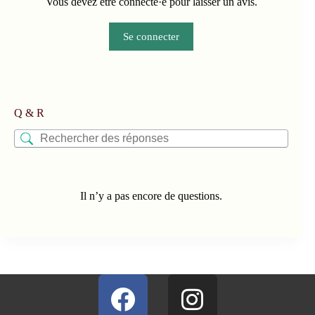
Vous devez être connecté·e pour laisser un avis.
Se connecter
Q & R
Il n’y a pas encore de questions.