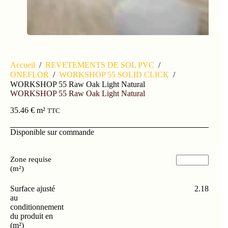
Accueil
/
REVETEMENTS DE SOL PVC
/
ONEFLOR
/
WORKSHOP 55 SOLID CLICK
/
WORKSHOP 55 Raw Oak Light Natural
WORKSHOP 55 Raw Oak Light Natural
35.46
€
m²
TTC
Disponible sur commande
Zone requise
(m²)
Surface ajusté
2.18
au
conditionnement
du produit en
(m²)