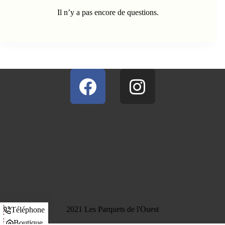
Il n’y a pas encore de questions.
2021 Les Parquets de l'Ouest
Téléphone
Boutique