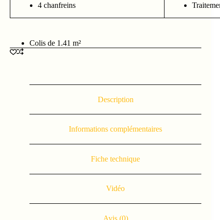
4 chanfreins
Traitemen
Colis de 1.41 m²
Description
Informations complémentaires
Fiche technique
Vidéo
Avis (0)