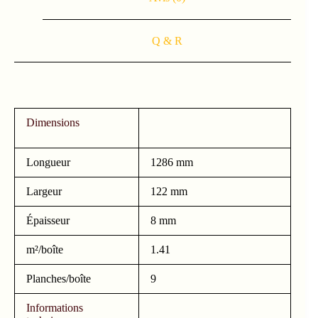
Q & R
Dimensions
Longueur
1286 mm
Largeur
122 mm
Épaisseur
8 mm
m²/boîte
1.41
Planches/boîte
9
Informations