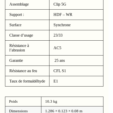
Assemblage
Clip 5G
Support :
HDF – WR
Surface
Synchrone
Classe d’usage
23/33
Résistance à
AC5
l’abrasion
Garantie
25 ans
Résistance au feu
CFL S1
Taux de formaldéhyde
E1
Poids
10.3 kg
Dimensions
1.286 × 0.123 × 0.08 m