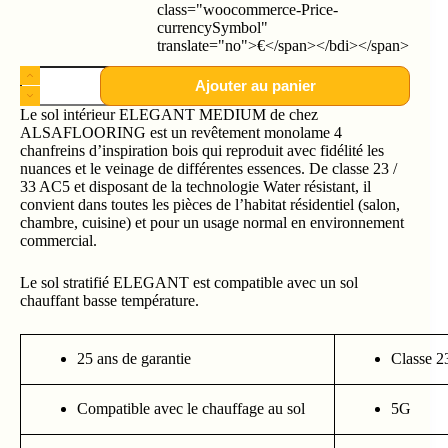
class="woocommerce-Price-
currencySymbol"
translate="no">€</span></bdi></span>
Ajouter au panier
Le sol intérieur ELEGANT MEDIUM de chez
ALSAFLOORING est un revêtement monolame 4
chanfreins d’inspiration bois qui reproduit avec fidélité les
nuances et le veinage de différentes essences. De classe 23 /
33 AC5 et disposant de la technologie Water résistant, il
convient dans toutes les pièces de l’habitat résidentiel (salon,
chambre, cuisine) et pour un usage normal en environnement
commercial.
Le sol stratifié ELEGANT est compatible avec un sol
chauffant basse température.
25 ans de garantie
Classe 2
Compatible avec le chauffage au sol
5G