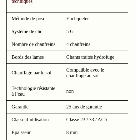
techniques
Méthode de pose
Encliqueter
Système de clic
5 G
Nombre de chanfreins
4 chanfreins
Bords des lames
Chants traités hydrofuge
Compatible avec le
Chauffage par le sol
chauffage au sol
Technologie résistante
non
à l’eau
Garantie
25 ans de garantie
Classe d’utilisation
Classe 23 / 33 / AC5
Epaisseur
8 mm