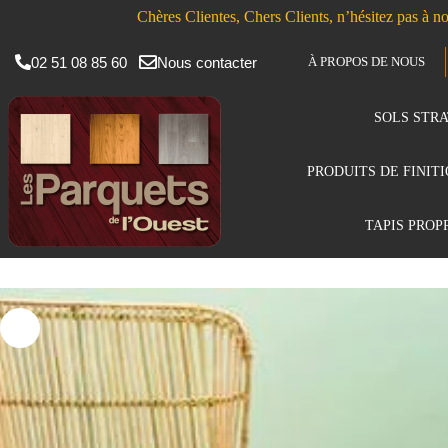
Chères Clientes, Chers Clients, n’hésitez pas à no
02 51 08 85 60
Nous contacter
À PROPOS DE NOUS
SOLS STRA
PRODUITS DE FINIT
TAPIS PROP