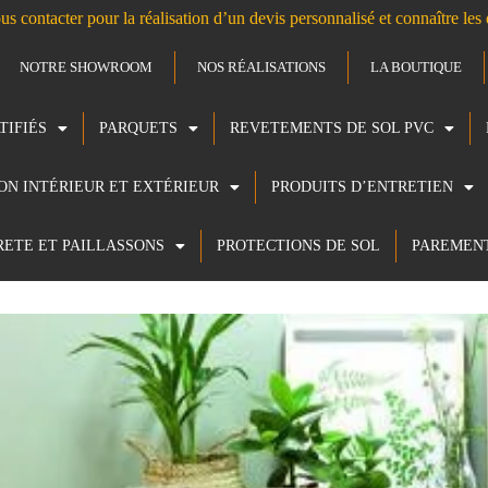
us contacter pour la réalisation d’un devis personnalisé et connaître le
NOTRE SHOWROOM
NOS RÉALISATIONS
LA BOUTIQUE
TIFIÉS
PARQUETS
REVETEMENTS DE SOL PVC
ION INTÉRIEUR ET EXTÉRIEUR
PRODUITS D’ENTRETIEN
RETE ET PAILLASSONS
PROTECTIONS DE SOL
PAREMEN