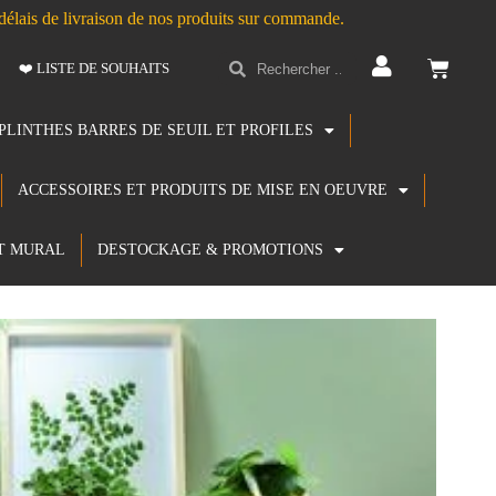
s délais de livraison de nos produits sur commande.
❤️ LISTE DE SOUHAITS
PLINTHES BARRES DE SEUIL ET PROFILES
ACCESSOIRES ET PRODUITS DE MISE EN OEUVRE
T MURAL
DESTOCKAGE & PROMOTIONS