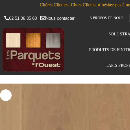
Chères Clientes, Chers Clients, n’hésitez pas à no
02 51 08 85 60
Nous contacter
À PROPOS DE NOUS
SOLS STRA
PRODUITS DE FINIT
TAPIS PROP