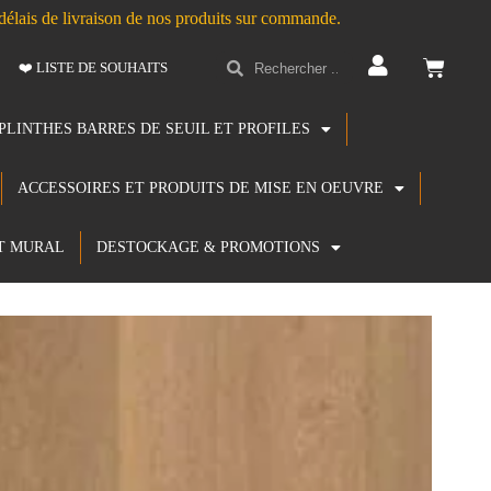
s délais de livraison de nos produits sur commande.
❤️ LISTE DE SOUHAITS
PLINTHES BARRES DE SEUIL ET PROFILES
ACCESSOIRES ET PRODUITS DE MISE EN OEUVRE
T MURAL
DESTOCKAGE & PROMOTIONS