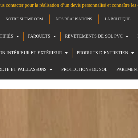
us contacter pour la réalisation d’un devis personnalisé et connaître le
NOTRE SHOWROOM
NOS RÉALISATIONS
LA BOUTIQUE
TIFIÉS
PARQUETS
REVETEMENTS DE SOL PVC
ION INTÉRIEUR ET EXTÉRIEUR
PRODUITS D’ENTRETIEN
RETE ET PAILLASSONS
PROTECTIONS DE SOL
PAREMEN