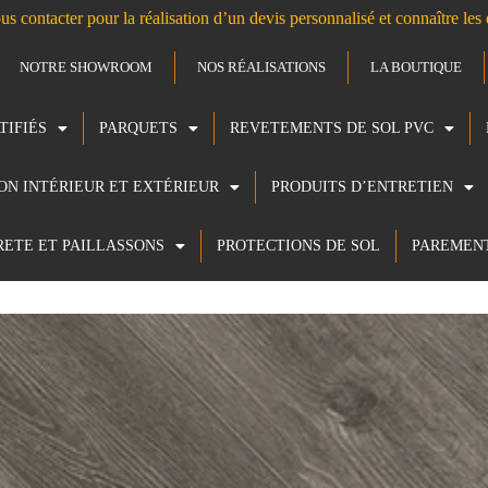
us contacter pour la réalisation d’un devis personnalisé et connaître le
NOTRE SHOWROOM
NOS RÉALISATIONS
LA BOUTIQUE
TIFIÉS
PARQUETS
REVETEMENTS DE SOL PVC
ION INTÉRIEUR ET EXTÉRIEUR
PRODUITS D’ENTRETIEN
RETE ET PAILLASSONS
PROTECTIONS DE SOL
PAREMEN