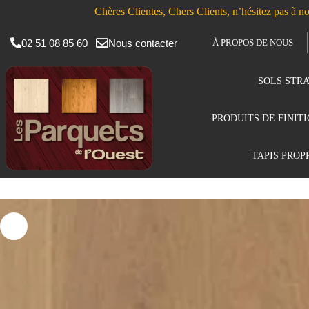
Chères Clientes, Chers Clients, n’hésitez pas à no
02 51 08 85 60
Nous contacter
À PROPOS DE NOUS
SOLS STRA
PRODUITS DE FINIT
TAPIS PROP