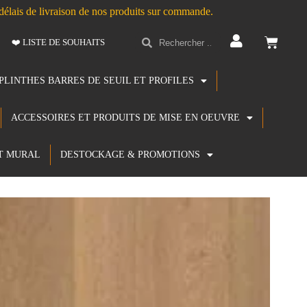
s délais de livraison de nos produits sur commande.
❤️ LISTE DE SOUHAITS
PLINTHES BARRES DE SEUIL ET PROFILES
ACCESSOIRES ET PRODUITS DE MISE EN OEUVRE
T MURAL
DESTOCKAGE & PROMOTIONS