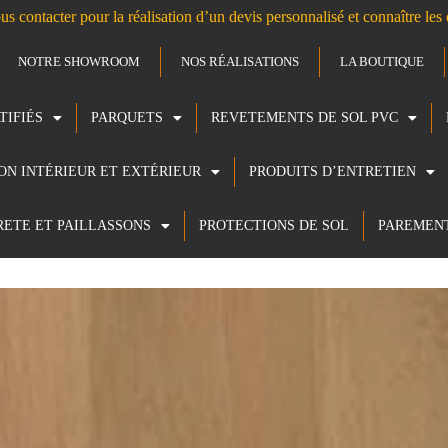
us contacter pour la réalisation d’un devis personnalisé et connaître le
NOTRE SHOWROOM
NOS RÉALISATIONS
LA BOUTIQUE
TIFIÉS
PARQUETS
REVETEMENTS DE SOL PVC
ION INTÉRIEUR ET EXTÉRIEUR
PRODUITS D’ENTRETIEN
RETE ET PAILLASSONS
PROTECTIONS DE SOL
PAREMEN