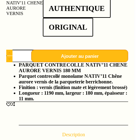
NATIV'11 CHENE
AUTHENTIQUE
AURORE
VERNIS
ORIGINAL
Ajouter au panier
PARQUET CONTRECOLLE NATIV’11 CHENE
AURORE VERNIS 180 MM
Parquet contrecollé monolame NATIV’11 Chêne
aurore vernis de la parqueterie berrichonne.
Finition : vernis (finition mate et légèrement brossé)
Longueur : 1190 mm, largeur : 180 mm, épaisseur :
11 mm.
Description