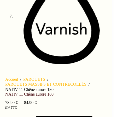
Accueil
/
PARQUETS
/
PARQUETS MASSIFS ET CONTRECOLLÉS
/
NATIV 11 Chêne aurore 180
NATIV 11 Chêne aurore 180
78.90
€
–
84.90
€
m²
TTC