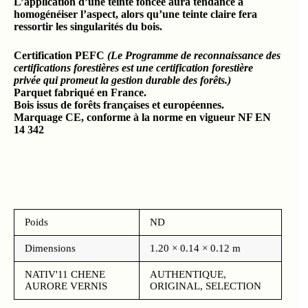
L’application d’une teinte foncée aura tendance à
homogénéiser l’aspect, alors qu’une teinte claire fera
ressortir les singularités du bois.
Certification PEFC
(Le Programme de reconnaissance des
certifications forestières est une certification forestière
privée qui promeut la gestion durable des forêts.)
Parquet fabriqué en France.
Bois issus de forêts françaises et européennes.
Marquage CE, conforme à la norme en vigueur NF EN
14 342
Poids
ND
Dimensions
1.20 × 0.14 × 0.12 m
NATIV'11 CHENE
AUTHENTIQUE,
AURORE VERNIS
ORIGINAL, SELECTION