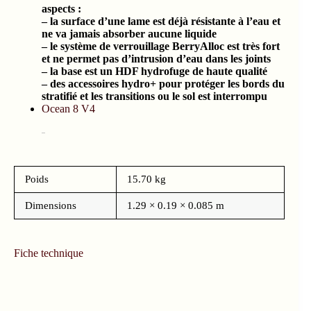
aspects :
– la surface d’une lame est déjà résistante à l’eau et
ne va jamais absorber aucune liquide
– le système de verrouillage BerryAlloc est très fort
et ne permet pas d’intrusion d’eau dans les joints
– la base est un HDF hydrofuge de haute qualité
– des accessoires hydro+ pour protéger les bords du
stratifié et les transitions ou le sol est interrompu
Ocean 8 V4
Poids
15.70 kg
Dimensions
1.29 × 0.19 × 0.085 m
Fiche technique