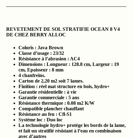
REVETEMENT DE SOL STRATIFIE OCEAN 8 V4
DE CHEZ BERRY ALLOC
Coloris : Java Brown
Classe d’usage : 23/32
Résistance à l’abrasion : AC4
Dimensions : Longueur : 128.8 cm, Largeur : 19
cm, Epaisseur : 8 mm
4 chanfreins.
Carton de 2,20 m2 soit 7 lames.
Finition : réel mat structure en bois, hydro+
Garantie résidentielle : à vie
Garantie commerciale : 5 ans
Résistance thermique : 0.08 m2 K/W
Compatible plancher chauffant
Résistance au feu : Cfl-S1
Système loc : Duo loc
La technologie hydro+ protège les bords de la lame,
et fait un stratifié résistant à l’eau en combinaison
avec d’autres