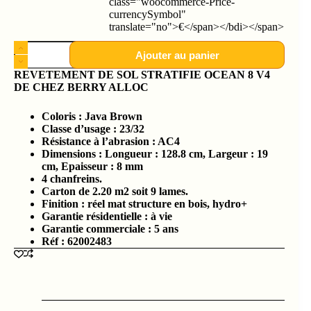
class="woocommerce-Price-
currencySymbol"
translate="no">€</span></bdi></span>
Ajouter au panier
REVETEMENT DE SOL STRATIFIE OCEAN 8 V4
DE CHEZ BERRY ALLOC
Coloris : Java Brown
Classe d’usage : 23/32
Résistance à l’abrasion : AC4
Dimensions : Longueur : 128.8 cm, Largeur : 19
cm, Epaisseur : 8 mm
4 chanfreins.
Carton de 2.20 m2 soit 9 lames.
Finition : réel mat structure en bois, hydro+
Garantie résidentielle : à vie
Garantie commerciale : 5 ans
Réf : 62002483