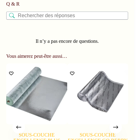
Q & R
Il n’y a pas encore de questions.
Vous aimerez peut-être aussi…
SOUS-COUCHE
SOUS-COUCHE
BAL