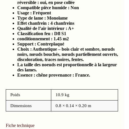
réversible : oui, en pose collée
Compatible pièce humide :
Non
Usage : Fréquent
Type de lame : Monolame
Effet chanfrein : 4 chanfreins
Qualité de l’air intérieur :
A+
Classification feu :
Dfl S1
conditionnement :
1.45
m2
Support : Contreplaqué
Choix : Authentique – bois clair et sombre, nœuds
noirs, nœuds bouchés, nœuds partiellement ouverts,
discoloration, traces noires, fentes.
La taille des noeuds est proportionnelle à la largeur
des lames.
Essence : chêne provenance : France.
Poids
10.9 kg
Dimensions
0.8 × 0.14 × 0.20 m
Fiche technique