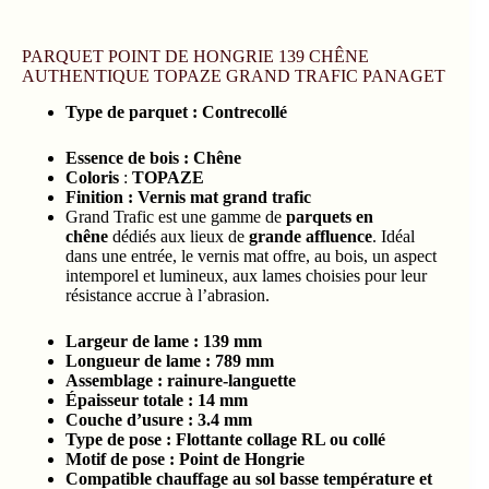
PARQUET POINT DE HONGRIE 139 CHÊNE
AUTHENTIQUE TOPAZE GRAND TRAFIC PANAGET
Type
de parquet :
Contrecollé
Essence de bois :
Chêne
Coloris
:
TOPAZE
Finition : Vernis mat grand trafic
Grand Trafic est une gamme de
parquets en
chêne
dédiés aux lieux de
grande affluence
. Idéal
dans une entrée, le vernis mat offre, au bois, un aspect
intemporel et lumineux, aux lames choisies pour leur
résistance accrue à l’abrasion.
Largeur de lame : 139
mm
Longueur de lame : 789
mm
Assemblage : rainure-languette
Épaisseur totale :
14 mm
Couche d’usure :
3.4
mm
Type de pose : Flottante collage RL ou collé
Motif de pose : Point de Hongrie
Compatible chauffage au sol basse température et