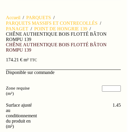
Accueil
/
PARQUETS
/
PARQUETS MASSIFS ET CONTRECOLLÉS
/
PANAGET
/
POINT DE HONGRIE 139
/
CHÊNE AUTHENTIQUE BOIS FLOTTÉ BÂTON
ROMPU 139
CHÊNE AUTHENTIQUE BOIS FLOTTÉ BÂTON
ROMPU 139
174.21
€
m²
TTC
Disponible sur commande
Zone requise
(m²)
Surface ajusté
1.45
au
conditionnement
du produit en
(m²)