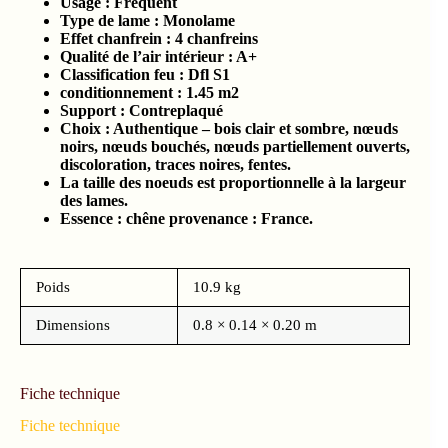
Usage : Fréquent
Type de lame : Monolame
Effet chanfrein : 4 chanfreins
Qualité de l’air intérieur :
A+
Classification feu :
Dfl S1
conditionnement :
1.45
m2
Support : Contreplaqué
Choix : Authentique – bois clair et sombre, nœuds
noirs, nœuds bouchés, nœuds partiellement ouverts,
discoloration, traces noires, fentes.
La taille des noeuds est proportionnelle à la largeur
des lames.
Essence : chêne provenance : France.
Poids
10.9 kg
Dimensions
0.8 × 0.14 × 0.20 m
Fiche technique
Fiche technique