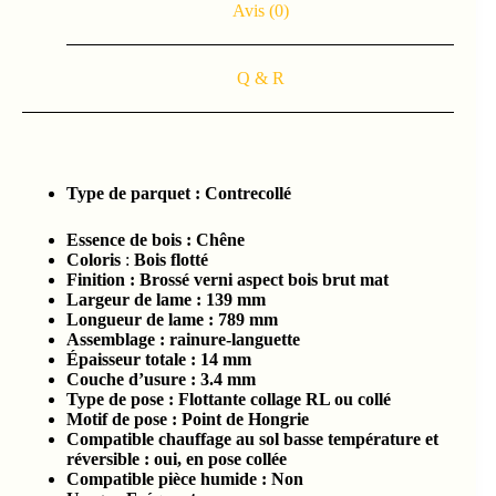
Avis (0)
Q & R
Type
de parquet :
Contrecollé
Essence de bois :
Chêne
Coloris
:
Bois flotté
Finition : Brossé verni aspect bois brut mat
Largeur de lame : 139
mm
Longueur de lame : 789
mm
Assemblage : rainure-languette
Épaisseur totale :
14 mm
Couche d’usure :
3.4
mm
Type de pose : Flottante collage RL ou collé
Motif de pose : Point de Hongrie
Compatible chauffage au sol basse température et
réversible : oui, en pose collée
Compatible pièce humide :
Non