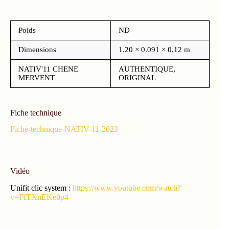
Poids
ND
Dimensions
1.20 × 0.091 × 0.12 m
NATIV'11 CHENE
AUTHENTIQUE,
MERVENT
ORIGINAL
Fiche technique
Fiche-technique-NATIV-11-2023
Vidéo
Unifit clic system :
https://www.youtube.com/watch?
v=FfTXnEKe0p4