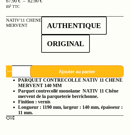
67.90
€
–
82.90
€
m²
TTC
NATIV'11 CHENE
AUTHENTIQUE
MERVENT
ORIGINAL
Ajouter au panier
PARQUET CONTRECOLLE NATIV 11 CHENE
MERVENT 140 MM
Parquet contrecollé monolame NATIV 11 Chêne
mervent de la parqueterie berrichonne.
Finition : vernis
Longueur : 1190 mm, largeur : 140 mm, épaisseur :
11 mm.