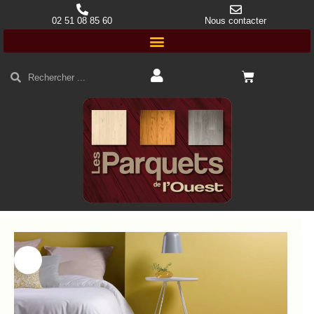
02 51 08 85 60
Nous contacter