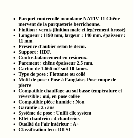
Parquet contrecollé monolame NATIV 11 Chêne
mervent de la parqueterie berrichonne.
Finition : vernis
(finition mate et légèrement brossé)
Longueur : 1190 mm, largeur : 140 mm, épaisseur :
11 mm.
Présence d’aubier selon le décor.
Support : HDF.
Contre-balancement en résineux.
Parement : chêne épaisseur 2.5 mm.
Carton de 1.666 m2 soit 10 lames.
Type de pose : Flottante ou collé
Motif de pose : Pose à l’anglaise, Pose coupe de
pierre
Compatible chauffage au sol basse température et
réversible : oui, en pose collée
Compatible pièce humide :
Non
Garantie : 25 ans
Système de pose : Unifit clic system
Effet chanfrein : 4 chanfreins
Qualité de l’air intérieur :
A+
Classification feu :
Dfl S1