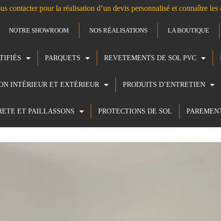
us contacter pour la réalisation d’un devis personnalisé et connaître le
NOTRE SHOWROOM
NOS RÉALISATIONS
LA BOUTIQUE
TIFIÉS
PARQUETS
REVETEMENTS DE SOL PVC
ION INTÉRIEUR ET EXTÉRIEUR
PRODUITS D’ENTRETIEN
RETE ET PAILLASSONS
PROTECTIONS DE SOL
PAREMEN