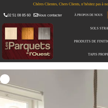
Chères Clientes, Chers Clients, n’hésitez pas à no
02 51 08 85 60
Nous contacter
À PROPOS DE NOUS
SOLS STRA
PRODUITS DE FINIT
TAPIS PROP