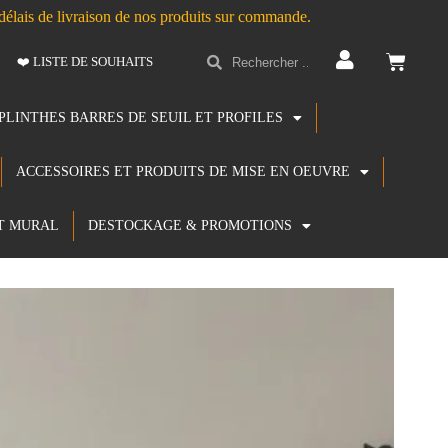
s délais de livraison de nos produits sur commande.
❤️ LISTE DE SOUHAITS
PLINTHES BARRES DE SEUIL ET PROFILES
ACCESSOIRES ET PRODUITS DE MISE EN OEUVRE
T MURAL
DESTOCKAGE & PROMOTIONS