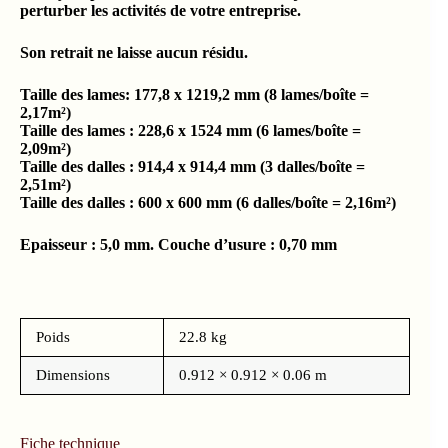
perturber les activités de votre entreprise.
Son retrait ne laisse aucun résidu.
Taille des lames: 177,8 x 1219,2 mm (8 lames/boîte =
2,17m²)
Taille des lames : 228,6 x 1524 mm (6 lames/boîte =
2,09m²)
Taille des dalles : 914,4 x 914,4 mm (3 dalles/boîte =
2,51m²)
Taille des dalles : 600 x 600 mm (6 dalles/boîte = 2,16m²)
Epaisseur : 5,0 mm. Couche d’usure : 0,70 mm
Poids
22.8 kg
Dimensions
0.912 × 0.912 × 0.06 m
Fiche technique