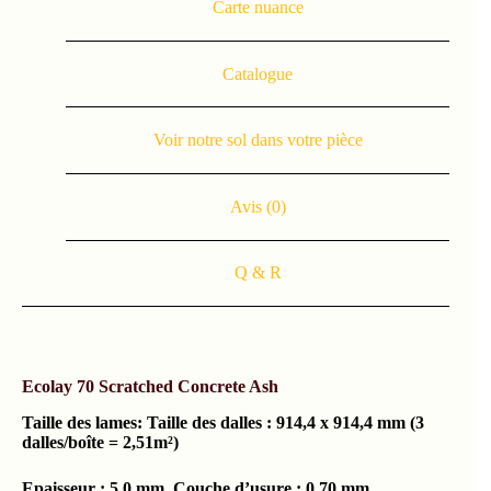
Carte nuance
Catalogue
Voir notre sol dans votre pièce
Avis (0)
Q & R
Ecolay 70
Scratched Concrete Ash
Taille des lames: Taille des dalles : 914,4 x 914,4 mm (3
dalles/boîte = 2,51m²)
Epaisseur : 5,0 mm. Couche d’usure : 0,70 mm