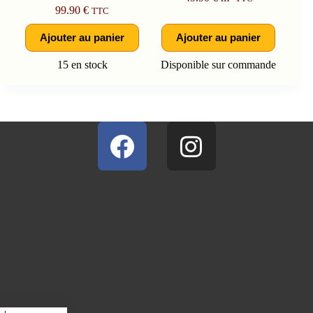
99.90
€
TTC
Ajouter au panier
Ajouter au panier
15 en stock
Disponible sur commande