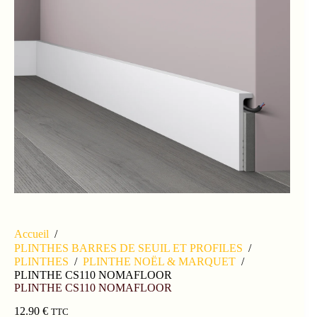
Accueil
/
PLINTHES BARRES DE SEUIL ET PROFILES
/
PLINTHES
/
PLINTHE NOËL & MARQUET
/
PLINTHE CS110 NOMAFLOOR
PLINTHE CS110 NOMAFLOOR
12.90
€
TTC