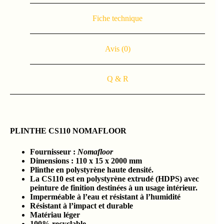
Fiche technique
Avis (0)
Q & R
PLINTHE CS110 NOMAFLOOR
Fournisseur :
Nomafloor
Dimensions : 110 x 15 x 2000 mm
Plinthe en polystyrène haute densité.
La CS110 est en polystyrène extrudé (HDPS) avec
peinture de finition destinées à un usage intérieur.
Imperméable à l’eau et résistant à l’humidité
Résistant à l’impact et durable
Matériau léger
100% recyclable