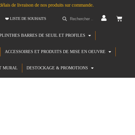
s délais de livraison de nos produits sur commande.
❤️ LISTE DE SOUHAITS
PLINTHES BARRES DE SEUIL ET PROFILES
ACCESSOIRES ET PRODUITS DE MISE EN OEUVRE
T MURAL
DESTOCKAGE & PROMOTIONS