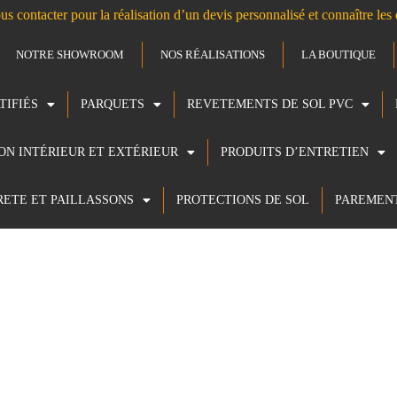
us contacter pour la réalisation d’un devis personnalisé et connaître le
NOTRE SHOWROOM
NOS RÉALISATIONS
LA BOUTIQUE
TIFIÉS
PARQUETS
REVETEMENTS DE SOL PVC
ION INTÉRIEUR ET EXTÉRIEUR
PRODUITS D’ENTRETIEN
RETE ET PAILLASSONS
PROTECTIONS DE SOL
PAREMEN