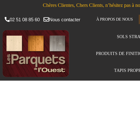
Chères Clientes, Chers Clients, n’hésitez pas à no
02 51 08 85 60
Nous contacter
À PROPOS DE NOUS
SOLS STRA
PRODUITS DE FINIT
TAPIS PROP