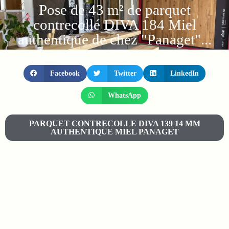
Pose de 43 m² de parquet
contrecollé DIVA 184 Miel
authentique de chez "Panaget"...
Facebook
Twitter
LinkedIn
WhatsApp
PARQUET CONTRECOLLE DIVA 139 14 MM
AUTHENTIQUE MIEL PANAGET