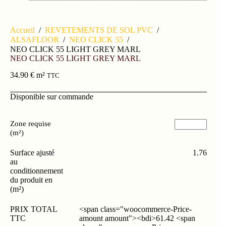
Accueil
/
REVETEMENTS DE SOL PVC
/
ALSAFLOOR
/
NEO CLICK 55
/
NEO CLICK 55 LIGHT GREY MARL
NEO CLICK 55 LIGHT GREY MARL
34.90
€
m²
TTC
Disponible sur commande
Zone requise
(m²)
Surface ajusté
1.76
au
conditionnement
du produit en
(m²)
PRIX TOTAL
<span class="woocommerce-Price-
TTC
amount amount"><bdi>61.42 <span