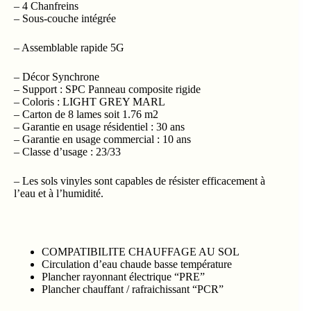
– 4 Chanfreins
– Sous-couche intégrée
– Assemblable rapide 5G
– Décor Synchrone
– Support : SPC Panneau composite rigide
– Coloris : LIGHT GREY MARL
– Carton de 8 lames soit 1.76 m2
– Garantie en usage résidentiel : 30 ans
– Garantie en usage commercial : 10 ans
– Classe d’usage : 23/33
– Les sols vinyles sont capables de résister efficacement à
l’eau et à l’humidité.
COMPATIBILITE CHAUFFAGE AU SOL
Circulation d’eau chaude basse température
Plancher rayonnant électrique “PRE”
Plancher chauffant / rafraichissant “PCR”