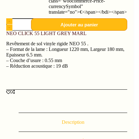
class="woocommerce-Price-
currencySymbol"
translate="no">€</span></bdi></span>
Ajouter au panier
NEO CLICK 55 LIGHT GREY MARL
Revêtement de sol vinyle rigide NEO 55 .
– Format de la lame : Longueur 1220 mm, Largeur 180 mm,
Epaisseur 6.5 mm.
– Couche d’usure : 0.55 mm
– Réduction acoustique : 19 dB
Description