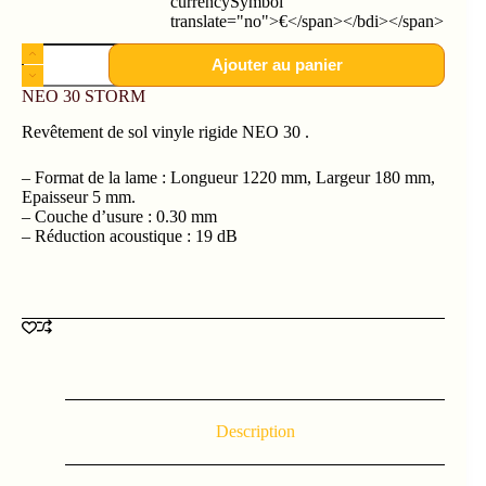
currencySymbol"
translate="no">€</span></bdi></span>
Ajouter au panier
NEO 30 STORM
Revêtement de sol vinyle rigide NEO 30 .
– Format de la lame : Longueur 1220 mm, Largeur 180 mm,
Epaisseur 5 mm.
– Couche d’usure : 0.30 mm
– Réduction acoustique : 19 dB
Description