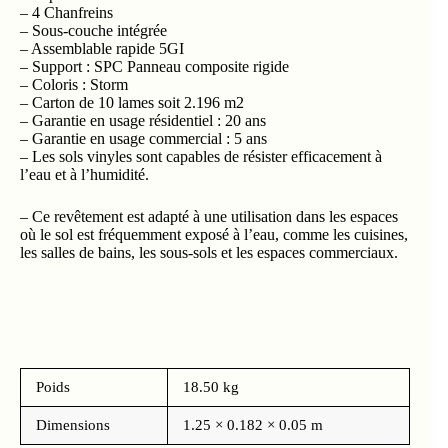
– 4 Chanfreins
– Sous-couche intégrée
– Assemblable rapide 5GI
– Support : SPC Panneau composite rigide
– Coloris : Storm
– Carton de 10 lames soit 2.196 m2
– Garantie en usage résidentiel : 20 ans
– Garantie en usage commercial : 5 ans
– Les sols vinyles sont capables de résister efficacement à
l’eau et à l’humidité.
– Ce revêtement est adapté à une utilisation dans les espaces
où le sol est fréquemment exposé à l’eau, comme les cuisines,
les salles de bains, les sous-sols et les espaces commerciaux.
Poids
18.50 kg
Dimensions
1.25 × 0.182 × 0.05 m